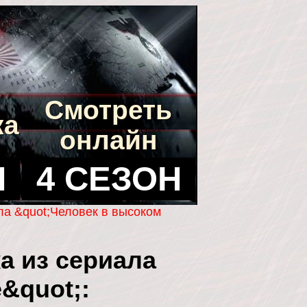
Смотреть
ка
онлайн
Н
4 СЕЗОН
ла &quot;Человек в высоком
а из сериала
&quot;: