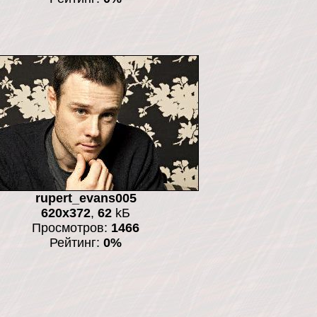
rupert_evans005
620x372
,
62
kБ
Просмотров:
1466
Рейтинг:
0%