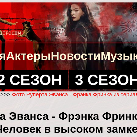
я
Актеры
Новости
Музы
2 СЕЗОН
3 СЕЗО
>>>
Фото Руперта Эванса - Фрэнка Фринка из сериа
а Эванса - Фрэнка Фринк
Человек в высоком замке