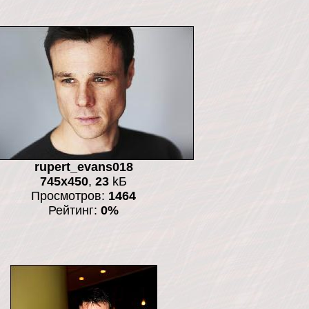
rupert_evans018
745x450
,
23
kБ
Просмотров:
1464
Рейтинг:
0%