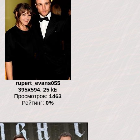
rupert_evans055
395x594
,
25
kБ
Просмотров:
1463
Рейтинг:
0%