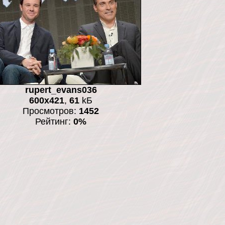
rupert_evans036
600x421
,
61
kБ
Просмотров:
1452
Рейтинг:
0%