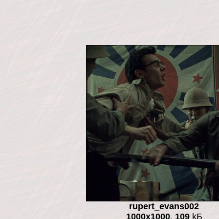
rupert_evans002
1000x1000
,
109
kБ