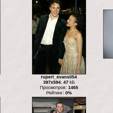
rupert_evans054
397x594
,
47
kБ
Просмотров:
1465
Рейтинг:
0%