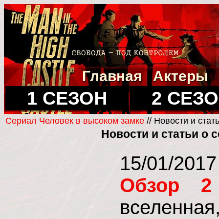
Главная
Актеры
1 СЕЗОН
2 СЕЗ
Сериал Человек в высоком замке
// Новости и стат
Новости и статьи о 
15/01/201
Обзор 2
вселенная