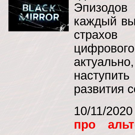
Эпизодов 
каждый вы
страхов 
цифровог
актуально
наступить
развития 
10/11/202
про альт