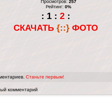
Просмотров:
257
Рейтинг:
0%
:
1
:
2
:
СКАЧАТЬ
{::}
ФОТО
ментариев.
Станьте первым!
вый комментарий