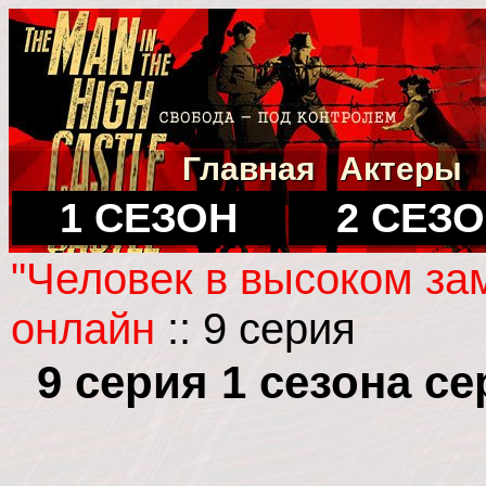
Главная
Актеры
1 СЕЗОН
2 СЕЗ
"Человек в высоком за
онлайн
:: 9 серия
9 серия 1 сезона с