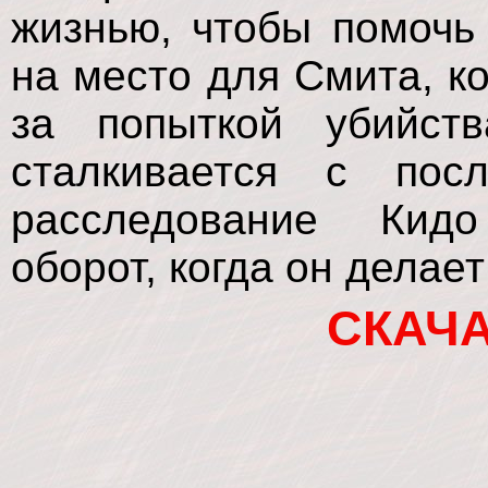
жизнью, чтобы помочь 
на место для Смита, ко
за попыткой убийств
сталкивается с пос
расследование Кидо
оборот, когда он делае
СКАЧ