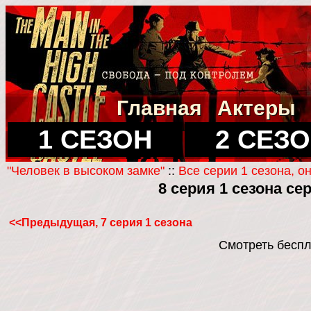
Главная
Актеры
1 СЕЗОН
2 СЕЗ
"Человек в высоком замке"
::
Все серии 1 сезона, о
8 серия 1 сезона с
<<Предыдущая, 7 серия 1 сезона
Смотреть беспл