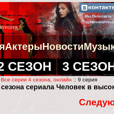
Мы Вконтакте.
Подписывайтесь
я
Актеры
Новости
Музы
2 СЕЗОН
3 СЕЗО
:
Все серии 4 сезона, онлайн
:: 9 серия
4 сезона сериала Человек в высо
Следую