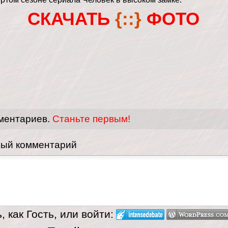
СКАЧАТЬ
{::}
ФОТО
ментариев.
Станьте первым!
вый комментарий
 как Гость, или войти: