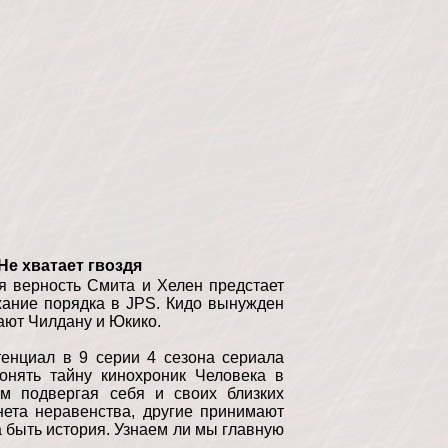
 Не хватает гвоздя
я верность Смита и Хелен предстает
жание порядка в JPS. Кидо вынужден
ают Чилдану и Юкико.
енциал в 9 серии 4 сезона сериала
онять тайну кинохроник Человека в
м подвергая себя и своих близких
нета неравенства, другие принимают
на быть история. Узнаем ли мы главную