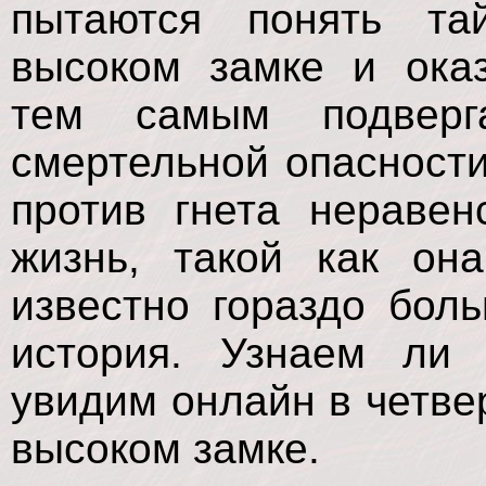
пытаются понять та
высоком замке и оказ
тем самым подверг
смертельной опасности
против гнета неравен
жизнь, такой как она
известно гораздо бол
история. Узнаем ли
увидим онлайн в четве
высоком замке.