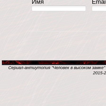
Имя
Emai
Сериал-антиутопия "Человек в высоком замке" /
2015-