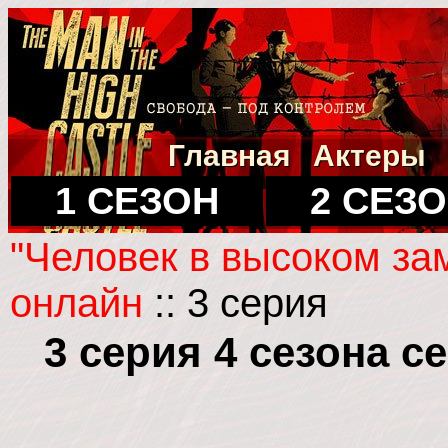
Главная
Актеры
1 СЕЗОН
2 СЕЗ
"Человек в высоком за
онлайн
:: 3 серия
3 серия 4 сезона 