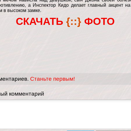
ротивлению, а Инспектор Кидо делает главный акцент на
м в высоком замке.
СКАЧАТЬ
{::}
ФОТО
ментариев.
Станьте первым!
вый комментарий