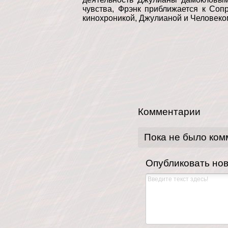
чувства, Фрэнк приближается к Соп
кинохроникой, Джулианой и Человеко
Комментарии
Пока не было ком
Опубликовать но