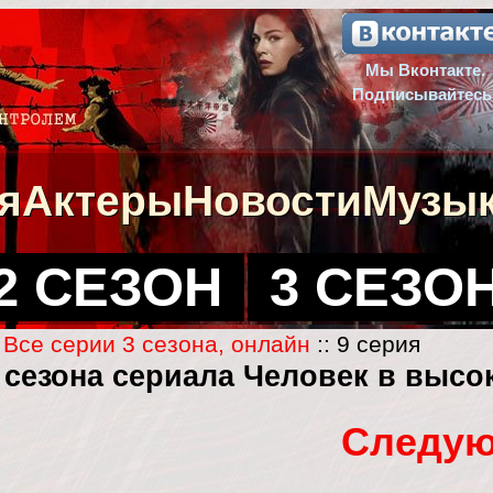
Мы Вконтакте.
Подписывайтесь
я
Актеры
Новости
Музы
2 СЕЗОН
3 СЕЗО
:
Все серии 3 сезона, онлайн
:: 9 серия
3 сезона сериала Человек в высо
Следую