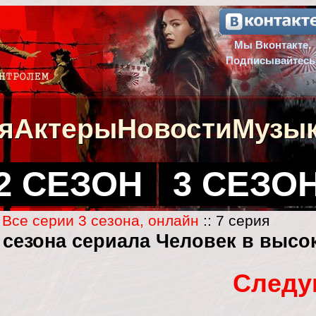
Мы Вконтакте.
Подписывайтесь
я
Актеры
Новости
Музы
2 СЕЗОН
3 СЕЗО
:
Все серии 3 сезона, онлайн
:: 7 серия
3 сезона сериала Человек в высо
Следу