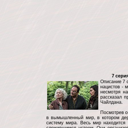
7 сери
Описание 7 
нацистов - 
несмотря на
рассказал 
Чайлдана.
Посмотрев о
в вымышленный мир, в котором дер
систему мира. Весь мир находится 
сложившимся устоем. Они организо