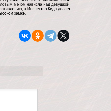
кловым мечом нависла над девушкой,
ротивлению, а Инспектор Кидо делает
ысоком замке.