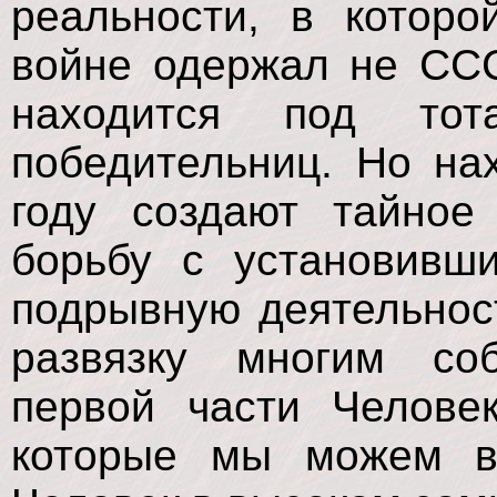
реальности, в котор
войне одержал не ССС
находится под тот
победительниц. Но на
году создают тайное
борьбу с установивш
подрывную деятельност
развязку многим со
первой части Челове
которые мы можем в