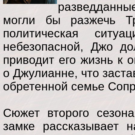
разведданны
могли бы разжечь Т
политическая ситуа
небезопасной, Джо до
приводит его жизнь к 
о Джулианне, что заста
обретенной семье Сопр
Сюжет второго сезон
замке рассказывает 