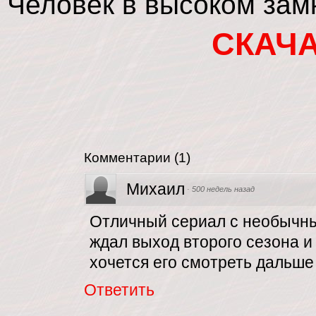
Человек в высоком зам
СКАЧ
Комментарии
(
1
)
Михаил
·
500 недель назад
Отличный сериал с необычны
ждал выход второго сезона и
хочется его смотреть дальше
Ответить