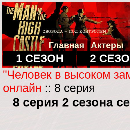
Главная
Актеры
1 СЕЗОН
2 СЕЗ
"Человек в высоком за
онлайн
:: 8 серия
8 серия 2 сезона 