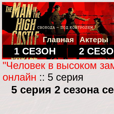
Главная
Актеры
1 СЕЗОН
2 СЕЗ
"Человек в высоком за
онлайн
:: 5 серия
5 серия 2 сезона 