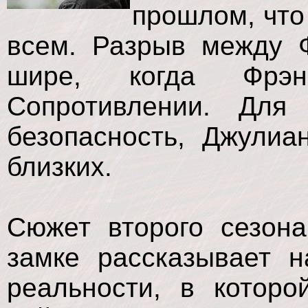
прошлом, что
всем. Разрыв между 
шире, когда Фрэ
Сопротивлении. Для
безопасность, Джулиа
близких.
Сюжет второго сезон
замке рассказывает 
реальности, в котор