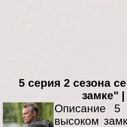
5 серия 2 сезона с
замке" 
Описание 5 
высоком замк