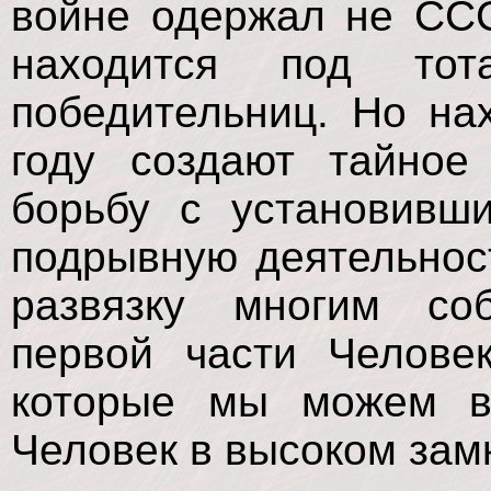
войне одержал не ССС
находится под тот
победительниц. Но на
году создают тайное
борьбу с установивш
подрывную деятельност
развязку многим со
первой части Челове
которые мы можем в
Человек в высоком зам