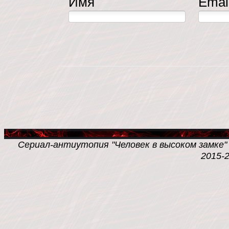
Имя
Emai
Сериал-антиутопия "Человек в высоком замке" /
2015-