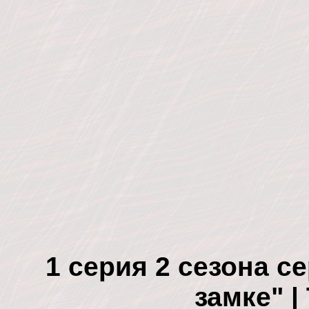
1 серия 2 сезона с
замке" |