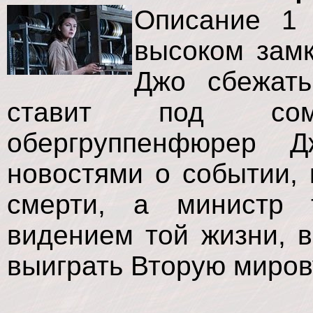
Описаниe 1 
высоком замк
Джо сбежать
ставит под сом
обергруппенфюрер 
новостями о событии, 
смерти, а министр 
видением той жизни, в
выиграть Вторую миров