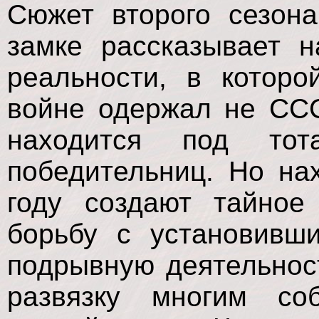
Сюжет второго сезон
замке рассказывает 
реальности, в котор
войне одержал не ССС
находится под тот
победительниц. Но на
году создают тайное
борьбу с установивш
подрывную деятельност
развязку многим со