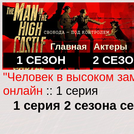
Главная
Актеры
1 СЕЗОН
2 СЕЗ
"Человек в высоком за
онлайн
:: 1 серия
1 серия 2 сезона 